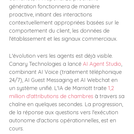
génération fonctionnera de manière
proactive, initiant des interactions
contextuellement appropriées basées sur le
comportement du client, les données de
l'établissement et les signaux commerciaux.
L'évolution vers les agents est déjà visible.
Canary Technologies a lancé
AI Agent Studio
,
combinant AI Voice (traitement téléphonique
24/7), AI Guest Messaging et AI Webchat en
un système unifié. L'IA de Marriott traite
1,2
million d'attributions de chambres
à travers sa
chaîne en quelques secondes. La progression,
de la réponse aux questions vers l'exécution
autonome d'actions opérationnelles, est en
cours.