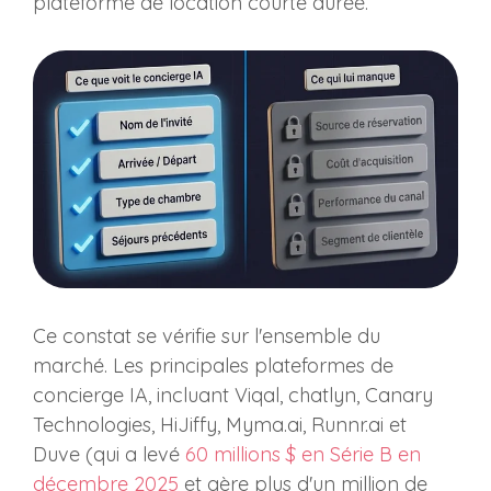
plateforme de location courte durée.
Ce constat se vérifie sur l'ensemble du
marché. Les principales plateformes de
concierge IA, incluant Viqal, chatlyn, Canary
Technologies, HiJiffy, Myma.ai, Runnr.ai et
Duve (qui a levé
60 millions $ en Série B en
décembre 2025
et gère plus d'un million de